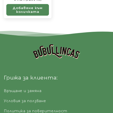
разпродажба
Добавяне към
количката
Грижа за клиента:
Връщане и замяна
Условия за ползване
Политика за поверителност